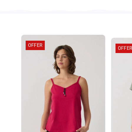
OFFER
OFFE