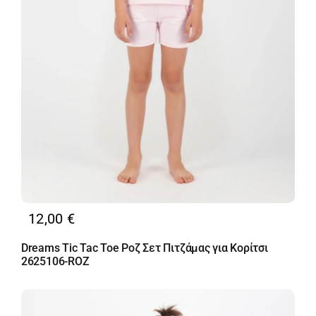
12,00
€
Dreams Tic Tac Toe Ροζ Σετ Πιτζάμας για Κορίτσι
2625106-ROZ