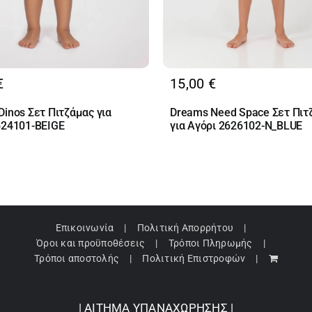
€
15,00
€
inos Σετ Πιτζάμας για
Dreams Need Space Σετ Πιτ
624101-BEIGE
για Αγόρι 2626102-N_BLUE
Επικοινωνία
Πολιτική Απορρήτου
Όροι και προϋποθέσεις
Τρόποι Πληρωμής
Τρόποι αποστολής
Πολιτική Επιστροφών
| ΑΙΤΗΜΑ ΥΠΑΝΑΧΩΡΗΣΗΣ |