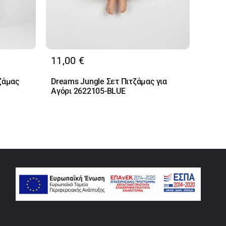
11,00
€
ζάμας
Dreams Jungle Σετ Πιτζάμας για
Αγόρι 2622105-BLUE