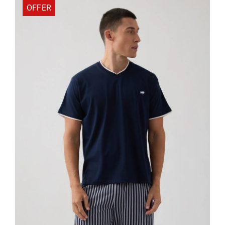
OFFER
200
ποσότητα