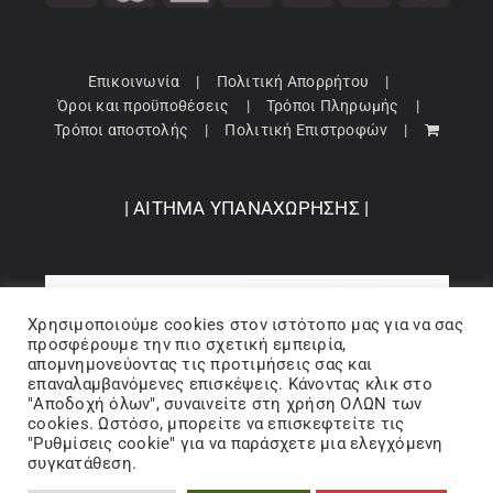
Επικοινωνία
Πολιτική Απορρήτου
Όροι και προϋποθέσεις
Τρόποι Πληρωμής
Τρόποι αποστολής
Πολιτική Επιστροφών
| ΑΙΤΗΜΑ ΥΠΑΝΑΧΩΡΗΣΗΣ |
Χρησιμοποιούμε cookies στον ιστότοπo μας για να σας
προσφέρουμε την πιο σχετική εμπειρία,
απομνημονεύοντας τις προτιμήσεις σας και
επαναλαμβανόμενες επισκέψεις. Κάνοντας κλικ στο
"Αποδοχή όλων", συναινείτε στη χρήση ΟΛΩΝ των
cookies. Ωστόσο, μπορείτε να επισκεφτείτε τις
"Ρυθμίσεις cookie" για να παράσχετε μια ελεγχόμενη
Copyright 2024 © Barbopoulos store - All Rights Reserved |
συγκατάθεση.
Powered by Lumiverse