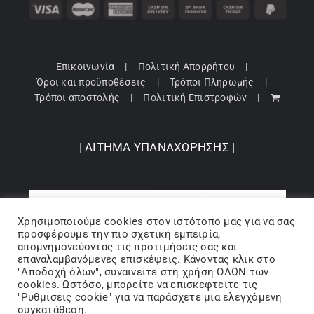
Επικοινωνία
Πολιτική Απορρήτου
Όροι και προϋποθέσεις
Τρόποι Πληρωμής
Τρόποι αποστολής
Πολιτική Επιστροφών
| ΑΙΤΗΜΑ ΥΠΑΝΑΧΩΡΗΣΗΣ |
Χρησιμοποιούμε cookies στον ιστότοπo μας για να σας
προσφέρουμε την πιο σχετική εμπειρία,
απομνημονεύοντας τις προτιμήσεις σας και
επαναλαμβανόμενες επισκέψεις. Κάνοντας κλικ στο
"Αποδοχή όλων", συναινείτε στη χρήση ΟΛΩΝ των
cookies. Ωστόσο, μπορείτε να επισκεφτείτε τις
"Ρυθμίσεις cookie" για να παράσχετε μια ελεγχόμενη
Copyright 2024 © Barbopoulos store - All Rights Reserved |
συγκατάθεση.