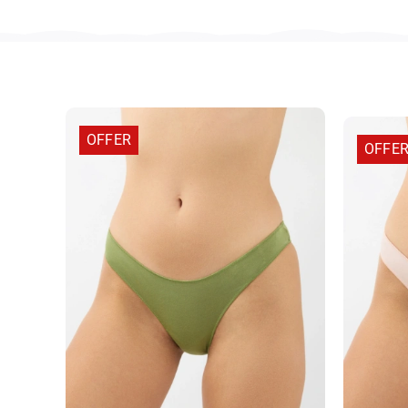
OFFER
OFFE