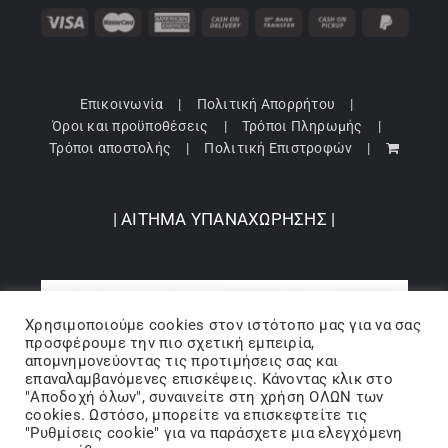
Επικοινωνία
Πολιτική Απορρήτου
Όροι και προϋποθέσεις
Τρόποι Πληρωμής
Τρόποι αποστολής
Πολιτική Επιστροφών
| ΑΙΤΗΜΑ ΥΠΑΝΑΧΩΡΗΣΗΣ |
Χρησιμοποιούμε cookies στον ιστότοπo μας για να σας
προσφέρουμε την πιο σχετική εμπειρία,
απομνημονεύοντας τις προτιμήσεις σας και
επαναλαμβανόμενες επισκέψεις. Κάνοντας κλικ στο
"Αποδοχή όλων", συναινείτε στη χρήση ΟΛΩΝ των
cookies. Ωστόσο, μπορείτε να επισκεφτείτε τις
"Ρυθμίσεις cookie" για να παράσχετε μια ελεγχόμενη
Copyright 2024 © Barbopoulos store - All Rights Reserved |