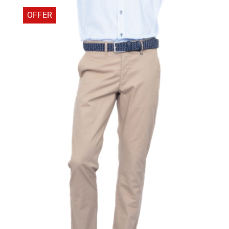
71,96 €.
OFFER