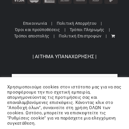
Επικοινωνία
Πολιτική Απορρήτου
Όροι και προϋποθέσεις
Τρόποι Πληρωμής
Τρόποι αποστολής
Πολιτική Επιστροφών
| ΑΙΤΗΜΑ ΥΠΑΝΑΧΩΡΗΣΗΣ |
Χρησιμοποιούμε cookies στον ιστότοπo μας για να σας
προσφέρουμε την πιο σχετική εμπειρία,
απομνημονεύοντας τις προτιμήσεις σας και
επαναλαμβανόμενες επισκέψεις. Κάνοντας κλικ στο
"Αποδοχή όλων", συναινείτε στη χρήση ΟΛΩΝ των
cookies. Ωστόσο, μπορείτε να επισκεφτείτε τις
"Ρυθμίσεις cookie" για να παράσχετε μια ελεγχόμενη
Copyright 2024 © Barbopoulos store - All Rights Reserved |
συγκατάθεση.
Powered by Lumiverse