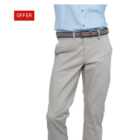
46,20 €.
OFFER