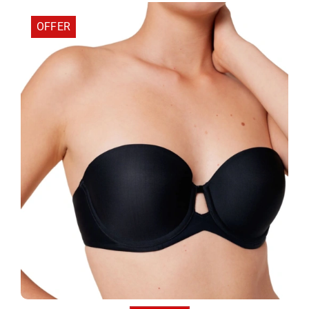
42,50 €.
OFFER