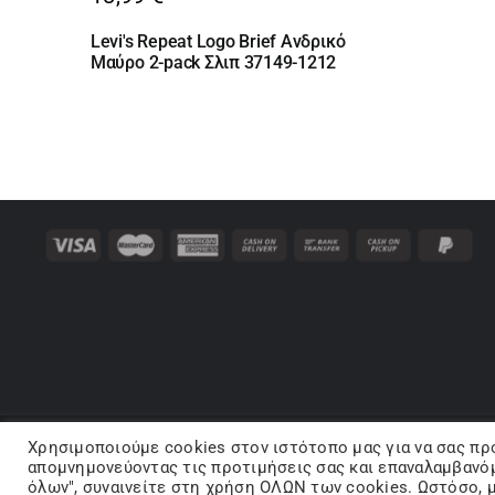
Levi's Repeat Logo Brief Ανδρικό
Μαύρο 2-pack Σλιπ 37149-1212
Χρησιμοποιούμε cookies στον ιστότοπo μας για να σας πρ
Co
απομνημονεύοντας τις προτιμήσεις σας και επαναλαμβανόμ
όλων", συναινείτε στη χρήση ΟΛΩΝ των cookies. Ωστόσο, μ