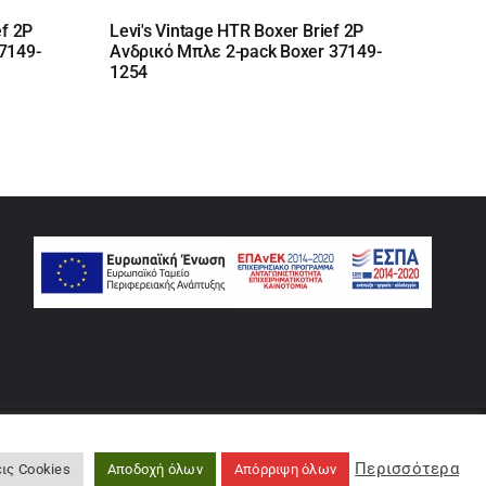
ef 2P
Levi's Vintage HTR Boxer Brief 2P
7149-
Ανδρικό Μπλε 2-pack Boxer 37149-
1254
rse
Περισσότερα
ις Cookies
Αποδοχή όλων
Απόρριψη όλων