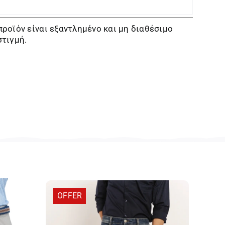
προϊόν είναι εξαντλημένο και μη διαθέσιμο
στιγμή.
OFFER