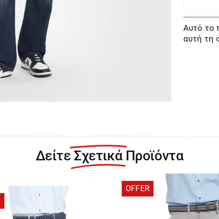
Αυτό το 
αυτή τη 
Δείτε
Σχετικά
Προϊόντα
OFFER
R