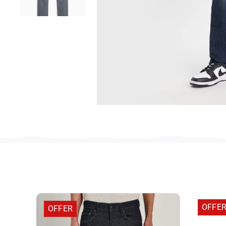
OFFE
OFFER