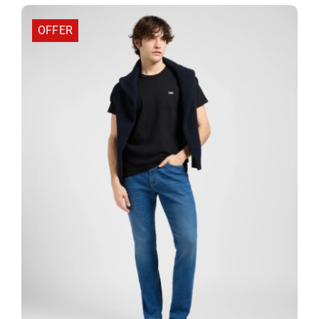
67,50 €.
OFFER