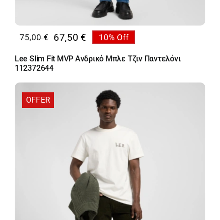
67,50
€
75,00
€
10% Off
Original
Η
price
τρέχουσα
Lee Slim Fit MVP Ανδρικό Μπλε Τζιν Παντελόνι
was:
τιμή
112372644
75,00 €.
είναι:
67,50 €.
OFFER