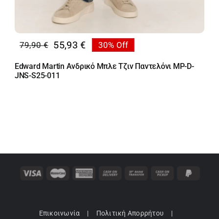
55,93
€
79,90
€
30% Off
Original
Η
price
τρέχουσα
Edward Martin Ανδρικό Μπλε Τζιν Παντελόνι MP-D-
was:
τιμή
JNS-S25-011
79,90 €.
είναι:
55,93 €.
Επικοινωνία
Πολιτική Απορρήτου