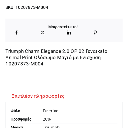
SKU:
10207873-M004
Μοιραστείτε το!
Triumph Charm Elegance 2.0 OP 02 Γυναικείο
Animal Print Ολόσωμο Μαγιό με Ενίσχυση
10207873-M004
Επιπλέον πληροφορίες
Γυναίκα
Φύλο
20%
Προσφορές
Triumph
Μάρκα