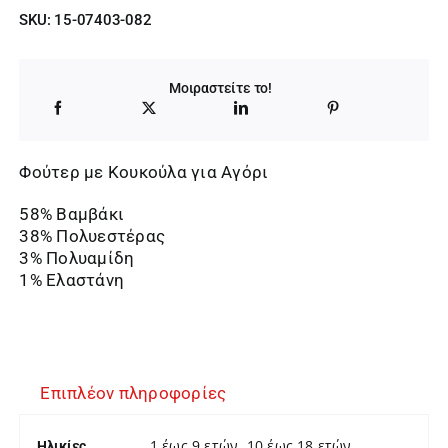
SKU:
15-07403-082
Μοιραστείτε το!
Φούτερ με Κουκούλα για Αγόρι
58% Βαμβάκι
38% Πολυεστέρας
3% Πολυαμίδη
1% Ελαστάνη
Επιπλέον πληροφορίες
1 έως 9 ετών, 10 έως 18 ετών
Ηλικίες