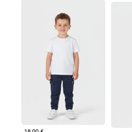
18,00
€