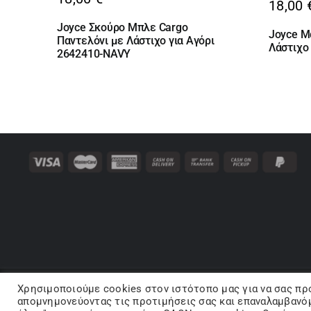
18,00
Joyce Σκούρο Μπλε Cargo
Joyce Μ
Παντελόνι με Λάστιχο για Αγόρι
Λάστιχο
2642410-NAVY
Χρησιμοποιούμε cookies στον ιστότοπo μας για να σας πρ
Co
απομνημονεύοντας τις προτιμήσεις σας και επαναλαμβανόμ