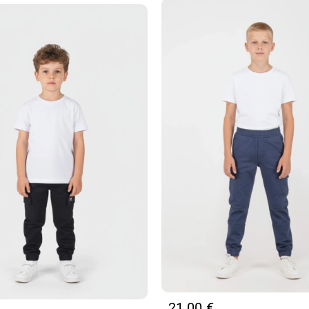
21,00
€