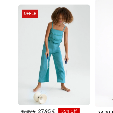
OFFER
27,95
€
43,00
€
35% Off
23,00