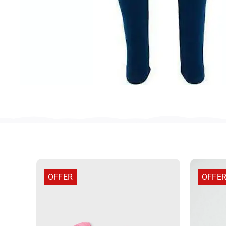
OFFER
OFFE