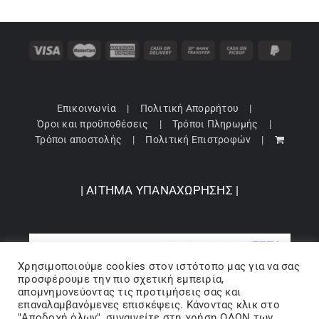
Επικοινωνία
Πολιτική Απορρήτου
Όροι και προϋποθέσεις
Τρόποι Πληρωμής
Τρόποι αποστολής
Πολιτική Επιστροφών
| ΑΙΤΗΜΑ ΥΠΑΝΑΧΩΡΗΣΗΣ |
Χρησιμοποιούμε cookies στον ιστότοπo μας για να σας
προσφέρουμε την πιο σχετική εμπειρία,
απομνημονεύοντας τις προτιμήσεις σας και
επαναλαμβανόμενες επισκέψεις. Κάνοντας κλικ στο
"Αποδοχή όλων", συναινείτε στη χρήση ΟΛΩΝ των