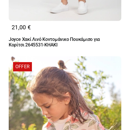
21,00
€
Joyce Χακί Λινό Κοντομάνικο Πουκάμισο για
Κορίτσι 2645531-KHAKI
OFFER