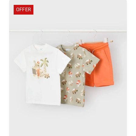
19,50 €.
OFFER