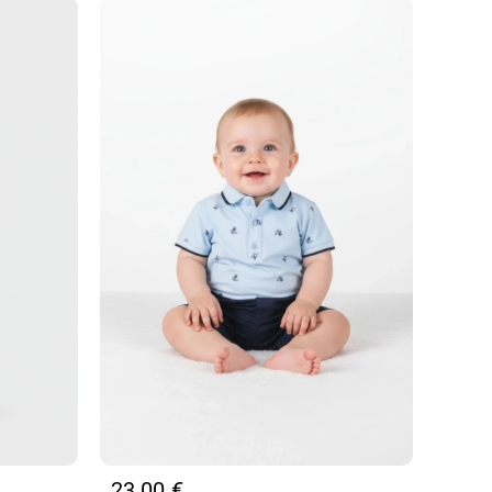
23,00
€