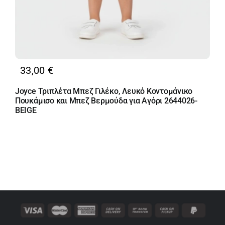
33,00
€
Joyce Τριπλέτα Μπεζ Γιλέκο, Λευκό Κοντομάνικο
Πουκάμισο και Μπεζ Βερμούδα για Αγόρι 2644026-
BEIGE