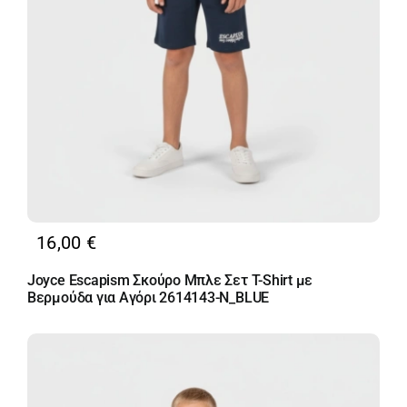
16,00
€
Joyce Escapism Σκούρο Μπλε Σετ T-Shirt με
Βερμούδα για Αγόρι 2614143-N_BLUE