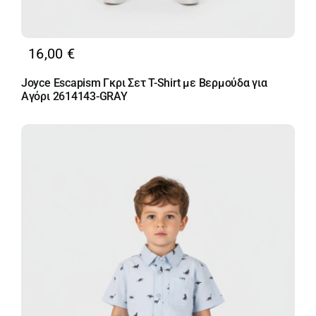
16,00
€
Joyce Escapism Γκρι Σετ T-Shirt με Βερμούδα για
Αγόρι 2614143-GRAY