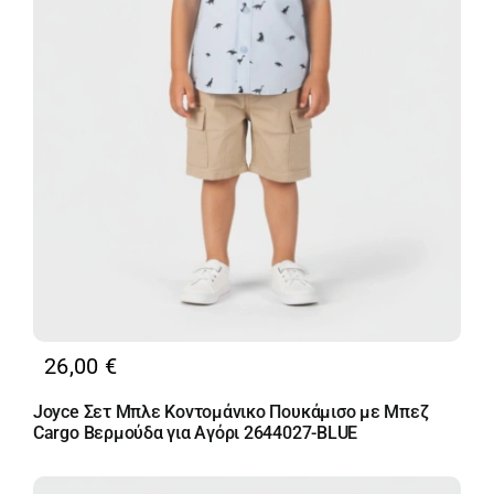
26,00
€
Joyce Σετ Μπλε Κοντομάνικο Πουκάμισο με Μπεζ
Cargo Βερμούδα για Αγόρι 2644027-BLUE