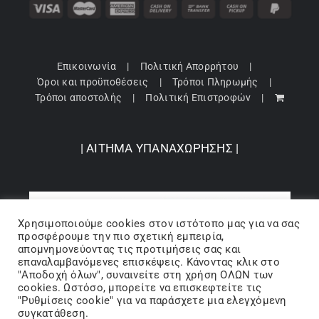
Επικοινωνία
Πολιτική Απορρήτου
Όροι και προϋποθέσεις
Τρόποι Πληρωμής
Τρόποι αποστολής
Πολιτική Επιστροφών
| ΑΙΤΗΜΑ ΥΠΑΝΑΧΩΡΗΣΗΣ |
Χρησιμοποιούμε cookies στον ιστότοπo μας για να σας
προσφέρουμε την πιο σχετική εμπειρία,
απομνημονεύοντας τις προτιμήσεις σας και
επαναλαμβανόμενες επισκέψεις. Κάνοντας κλικ στο
"Αποδοχή όλων", συναινείτε στη χρήση ΟΛΩΝ των
cookies. Ωστόσο, μπορείτε να επισκεφτείτε τις
"Ρυθμίσεις cookie" για να παράσχετε μια ελεγχόμενη
Copyright 2024 © Barbopoulos store - All Rights Reserved |
συγκατάθεση.