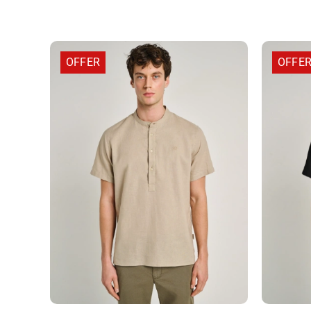
OFFER
OFFE