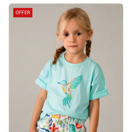
14,00 €.
είναι:
9,10 €.
OFFER