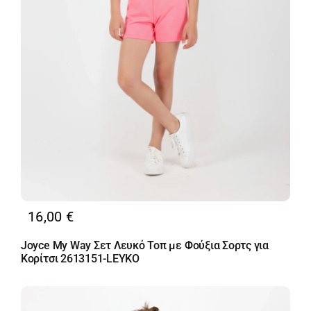
16,00
€
Joyce My Way Σετ Λευκό Τοπ με Φούξια Σορτς για
Κορίτσι 2613151-LEYKO