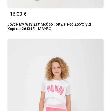
16,00
€
Joyce My Way Σετ Μαύρο Τοπ με Ροζ Σορτς για
Κορίτσι 2613151-MAYRO