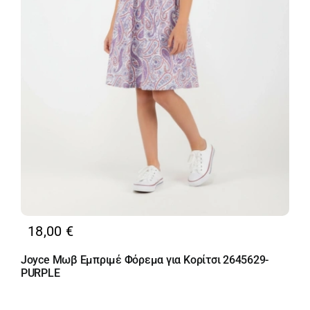
18,00
€
Joyce Μωβ Εμπριμέ Φόρεμα για Κορίτσι 2645629-
PURPLE