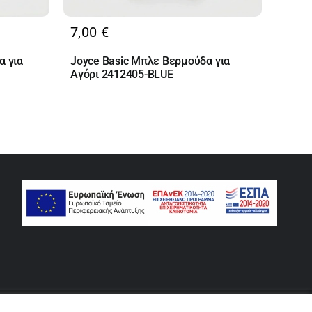
7,00
€
α για
Joyce Basic Μπλε Βερμούδα για
Αγόρι 2412405-BLUE
rse