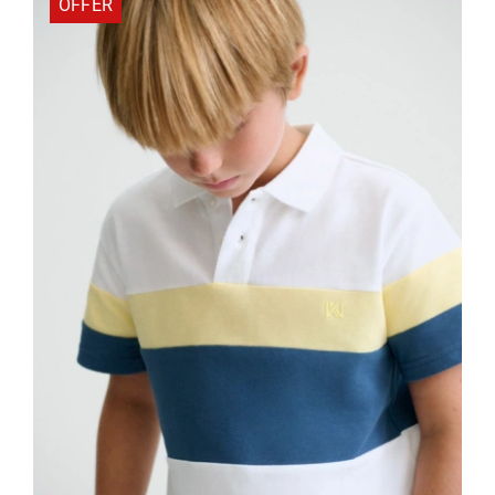
OFFER
Beige
ποσότητα