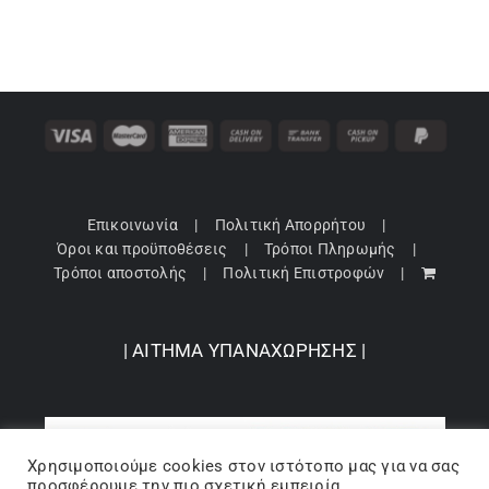
Επικοινωνία
Πολιτική Απορρήτου
Όροι και προϋποθέσεις
Τρόποι Πληρωμής
Τρόποι αποστολής
Πολιτική Επιστροφών
| ΑΙΤΗΜΑ ΥΠΑΝΑΧΩΡΗΣΗΣ |
Χρησιμοποιούμε cookies στον ιστότοπo μας για να σας
προσφέρουμε την πιο σχετική εμπειρία,