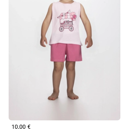
10,00
€