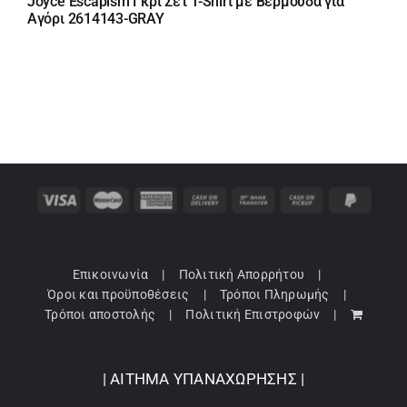
Joyce Escapism Γκρι Σετ T-Shirt με Βερμούδα για
Αγόρι 2614143-GRAY
Επικοινωνία
Πολιτική Απορρήτου
Όροι και προϋποθέσεις
Τρόποι Πληρωμής
Τρόποι αποστολής
Πολιτική Επιστροφών
| ΑΙΤΗΜΑ ΥΠΑΝΑΧΩΡΗΣΗΣ |