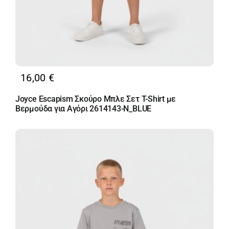
16,00
€
Joyce Escapism Σκούρο Μπλε Σετ T-Shirt με
Βερμούδα για Αγόρι 2614143-N_BLUE