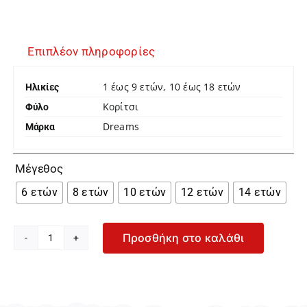
Επιπλέον πληροφορίες
1 έως 9 ετών, 10 έως 18 ετών
Ηλικίες
Κορίτσι
Φύλο
Dreams
Μάρκα

Μέγεθος
6 ετών
8 ετών
10 ετών
12 ετών
14 ετών
Προσθήκη στο καλάθι
Dreams
Need
Space
Σετ
Πιτζάμας