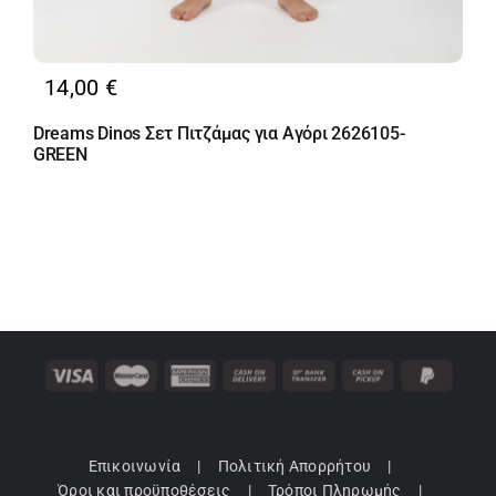
14,00
€
Dreams Dinos Σετ Πιτζάμας για Αγόρι 2626105-
GREEN
Επικοινωνία
Πολιτική Απορρήτου
Όροι και προϋποθέσεις
Τρόποι Πληρωμής