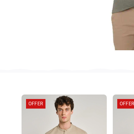
OFFER
OFFE