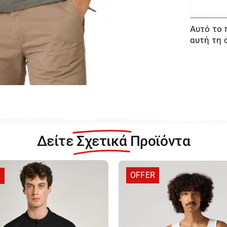
Αυτό το 
αυτή τη 
Δείτε
Σχετικά
Προϊόντα
OFFER
R