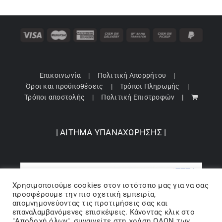
Επικοινωνία
Πολιτική Απορρήτου
Όροι και προϋποθέσεις
Τρόποι Πληρωμής
Τρόποι αποστολής
Πολιτική Επιστροφών
| ΑΙΤΗΜΑ ΥΠΑΝΑΧΩΡΗΣΗΣ |
Χρησιμοποιούμε cookies στον ιστότοπo μας για να σας
προσφέρουμε την πιο σχετική εμπειρία,
απομνημονεύοντας τις προτιμήσεις σας και
επαναλαμβανόμενες επισκέψεις. Κάνοντας κλικ στο
"Αποδοχή όλων", συναινείτε στη χρήση ΟΛΩΝ των