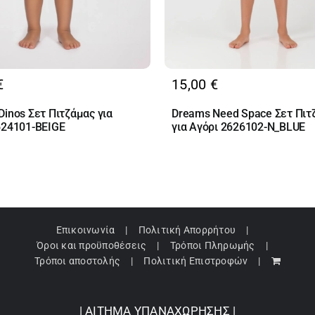
€
15,00
€
inos Σετ Πιτζάμας για
Dreams Need Space Σετ Πιτ
624101-BEIGE
για Αγόρι 2626102-N_BLUE
Επικοινωνία
Πολιτική Απορρήτου
Όροι και προϋποθέσεις
Τρόποι Πληρωμής
Τρόποι αποστολής
Πολιτική Επιστροφών
| ΑΙΤΗΜΑ ΥΠΑΝΑΧΩΡΗΣΗΣ |