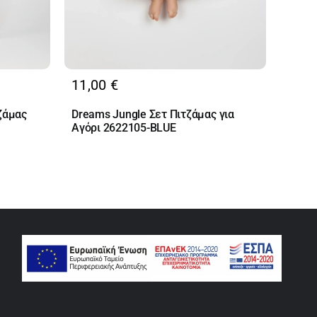
11,00
€
ζάμας
Dreams Jungle Σετ Πιτζάμας για
Αγόρι 2622105-BLUE