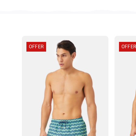
OFFER
OFFE