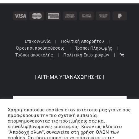
Επικοινωνία
Πολιτική Απορρήτου
Όροι και προϋποθέσεις
Τρόποι Πληρωμής
Τρόποι αποστολής
Πολιτική Επιστροφών
| ΑΙΤΗΜΑ ΥΠΑΝΑΧΩΡΗΣΗΣ |
Χρησιμοποιούμε cookies στον ιστότοπo μας για να σας
προσφέρουμε την πιο σχετική εμπειρία,
απομνημονεύοντας τις προτιμήσεις σας και
επαναλαμβανόμενες επισκέψεις. Κάνοντας κλικ στο
"Αποδοχή όλων", συναινείτε στη χρήση ΟΛΩΝ των
cookies. Ωστόσο, μπορείτε να επισκεφτείτε τις