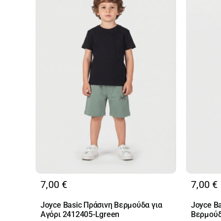
7,00
€
7,00
€
Joyce Basic Πράσινη Βερμούδα για
Joyce B
Αγόρι 2412405-Lgreen
Βερμούδ