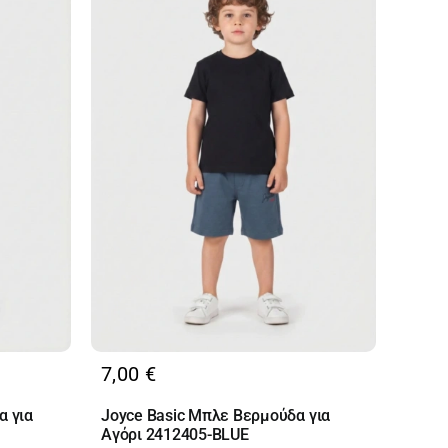
7,00
€
α για
Joyce Basic Μπλε Βερμούδα για
Αγόρι 2412405-BLUE