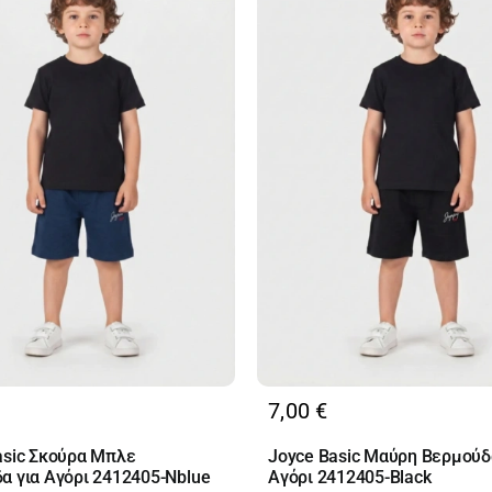
7,00
€
asic Σκούρα Μπλε
Joyce Basic Μαύρη Βερμούδ
α για Αγόρι 2412405-Nblue
Αγόρι 2412405-Black