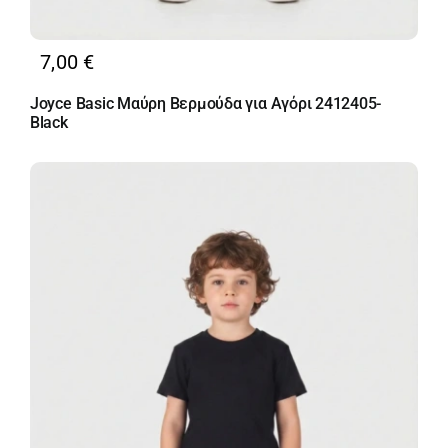
7,00
€
Joyce Basic Μαύρη Βερμούδα για Αγόρι 2412405-
Black