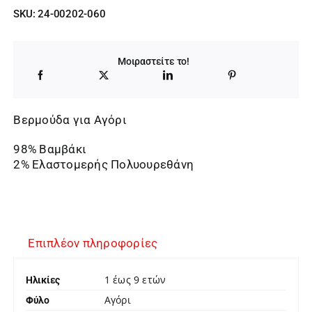
SKU:
24-00202-060
Μοιραστείτε το!
Βερμούδα για Αγόρι
98% Βαμβάκι
2% Ελαστομερής Πολυουρεθάνη
Επιπλέον πληροφορίες
1 έως 9 ετών
Ηλικίες
Αγόρι
Φύλο