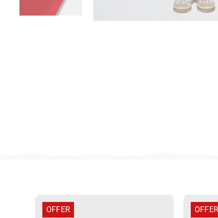
OFFER
OFFE