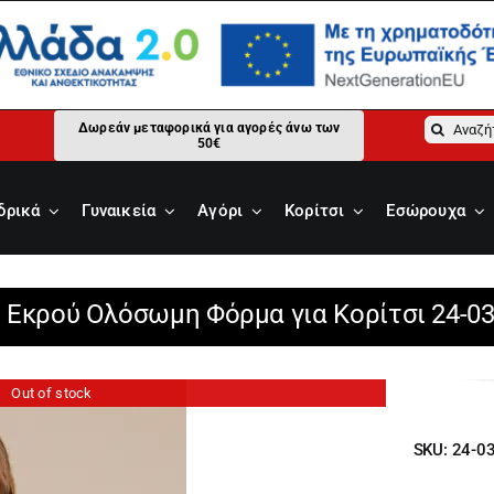
Αναζήτ
Δωρεάν μεταφορικά για αγορές άνω των
50€
για:
δρικά
Γυναικεία
Αγόρι
Κορίτσι
Εσώρουχα
 Εκρού Ολόσωμη Φόρμα για Κορίτσι 24-0
Out of stock
SKU:
24-0