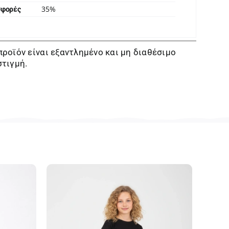
35%
σφορές
προϊόν είναι εξαντλημένο και μη διαθέσιμο
στιγμή.