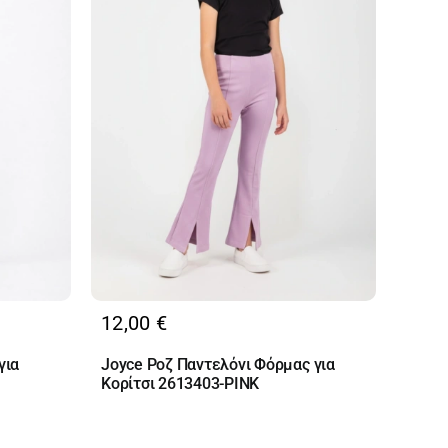
12,00
€
για
Joyce Ροζ Παντελόνι Φόρμας για
Κορίτσι 2613403-PINK