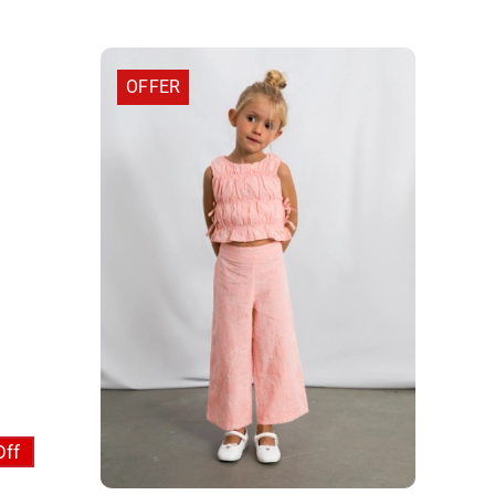
OFFER
Off