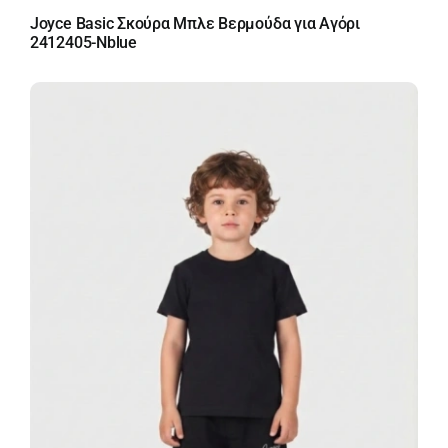
Joyce Basic Σκούρα Μπλε Βερμούδα για Αγόρι
2412405-Nblue