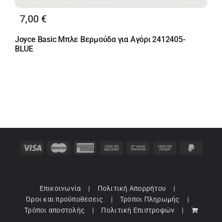
7,00
€
Joyce Basic Μπλε Βερμούδα για Αγόρι 2412405-
BLUE
Επικοινωνία
Πολιτική Απορρήτου
Όροι και προϋποθέσεις
Τρόποι Πληρωμής
Τρόποι αποστολής
Πολιτική Επιστροφών