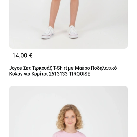
14,00
€
Joyce Σετ Τιρκουάζ T-Shirt με Μαύρο Ποδηλατικό
Κολάν για Κορίτσι 2613133-TIRQOISE