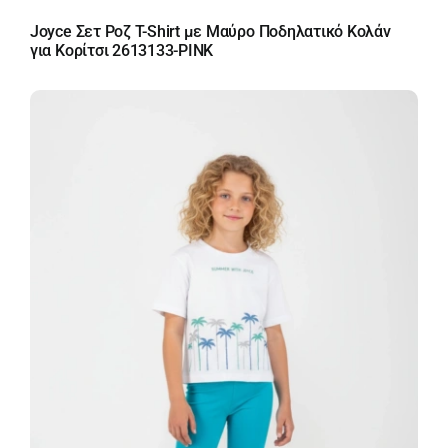
Joyce Σετ Ροζ T-Shirt με Μαύρο Ποδηλατικό Κολάν
για Κορίτσι 2613133-PINK