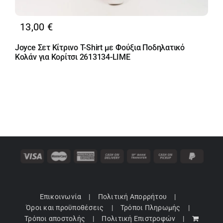
13,00
€
Joyce Σετ Κίτρινο T-Shirt με Φούξια Ποδηλατικό
Κολάν για Κορίτσι 2613134-LIME
Επικοινωνία
Πολιτική Απορρήτου
Όροι και προϋποθέσεις
Τρόποι Πληρωμής
Τρόποι αποστολής
Πολιτική Επιστροφών