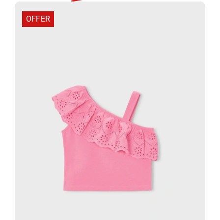
ποσότητα
OFFER