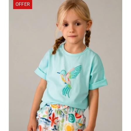
9,10 €.
OFFER