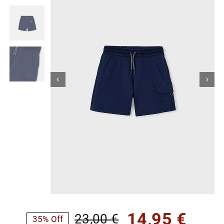
Κορίτσι
Εσώρουχα
Είδη Παρέλασης
Σχετικά με εμάς
Καλάθι
ENGLISH
English
14,95
€
23,00
€
35% Off