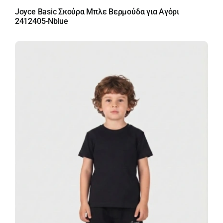
Joyce Basic Σκούρα Μπλε Βερμούδα για Αγόρι
2412405-Nblue