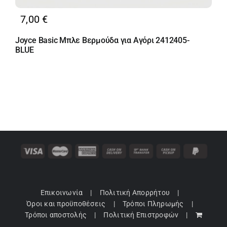
7,00
€
Joyce Basic Μπλε Βερμούδα για Αγόρι 2412405-
BLUE
Επικοινωνία
Πολιτική Απορρήτου
Όροι και προϋποθέσεις
Τρόποι Πληρωμής
Τρόποι αποστολής
Πολιτική Επιστροφών