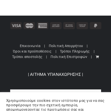
Επικοινωνία
Πολιτική Απορρήτου
Όροι και προϋποθέσεις
Τρόποι Πληρωμής
Τρόποι αποστολής
Πολιτική Επιστροφών
| ΑΙΤΗΜΑ ΥΠΑΝΑΧΩΡΗΣΗΣ |
Χρησιμοποιούμε cookies στον ιστότοπo μας για να σας
προσφέρουμε την πιο σχετική εμπειρία,
απομνημονεύοντας τις προτιμήσεις σας και